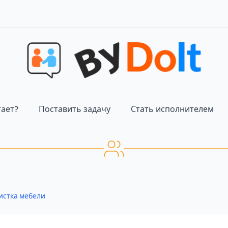
тает?
Поставить задачу
Стать исполнителем
истка мебели