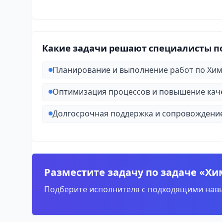
Какие задачи решают специалисты п
Планирование и выполнение работ по Хим
Оптимизация процессов и повышение каче
Долгосрочная поддержка и сопровождени
Разместите задачу по задаче «Х
Подберите исполнителя с подходящими навы