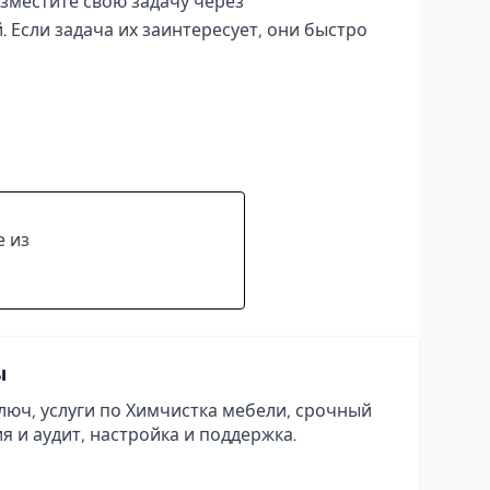
зместите свою задачу через
 Если задача их заинтересует, они быстро
е из
ы
люч, услуги по Химчистка мебели, срочный
я и аудит, настройка и поддержка.