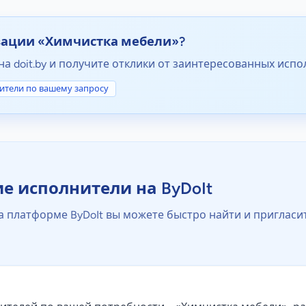
зации «Химчистка мебели»?
на doit.by и получите отклики от заинтересованных испо
ители по вашему запросу
 исполнители на ByDoIt
 платформе ByDoIt вы можете быстро найти и пригласи