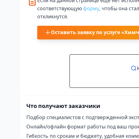
Если на данной странице еще нет исполн
соответствующую
форму
, чтобы она ста
откликнутся.
Оставить заявку по услуге «Хим
Что получают заказчики
Подбор специалистов с подтвержденной экс
Онлайн/офлайн формат работы под ваш про
Гибкость по срокам и бюджету, удобная ком