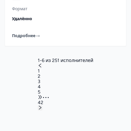
Формат
Удалённо
Подробнее
1-6 из 251 исполнителей
1
2
3
4
5
•••
42