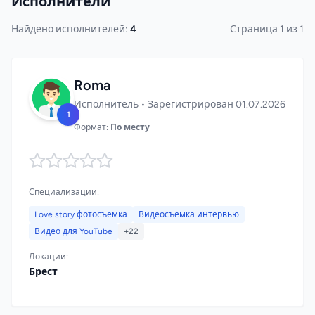
Исполнители
Найдено исполнителей:
4
Страница 1 из 1
Roma
Исполнитель • Зарегистрирован 01.07.2026
1
Формат:
По месту
Специализации:
Love story фотосъемка
Видеосъемка интервью
Видео для YouTube
+22
Локации:
Брест