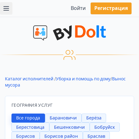
Войти
Регистрация
Каталог исполнителей
/
Уборка и помощь по дому
/
Вынос
мусора
ГЕОГРАФИЯ УСЛУГ
Все города
Барановичи
Берёза
Берестовица
Бешенковичи
Бобруйск
Борисов
Борисов район
Браслав