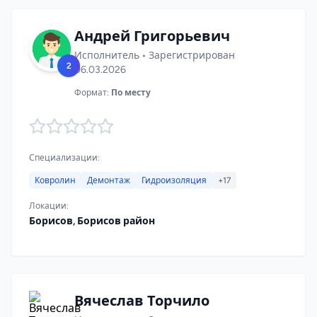
Андрей Григорьевич
Исполнитель • Зарегистрирован
2
06.03.2026
Формат:
По месту
Специализации:
Ковролин
Демонтаж
Гидроизоляция
+17
Локации:
Борисов, Борисов район
Вячеслав Торчило