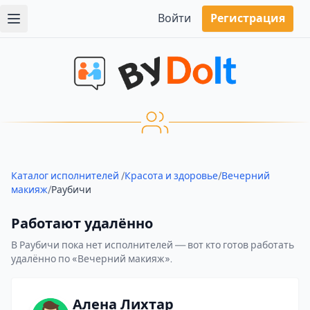
Войти
Регистрация
Каталог исполнителей
/
Красота и здоровье
/
Вечерний
макияж
/
Раубичи
Работают удалённо
В Раубичи пока нет исполнителей — вот кто готов работать
удалённо по «Вечерний макияж».
Алена Лихтар