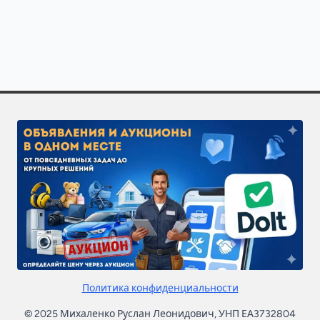
Закажите исполнителей по направлению «Укладка пли
Чтобы получить больше откликов, разместите задачу 
Политика конфиденциальности
© 2025 Михаленко Руслан Леонидович, УНП ЕА3732804