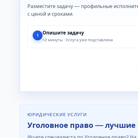
Разместите задачу — профильные исполнит
с ценой и сроками.
Опишите задачу
1
≈2 минуты · Услуга уже подставлена
ЮРИДИЧЕСКИЕ УСЛУГИ
Уголовное право — лучшие 
Ищете специалиста по Уголовное право? На 