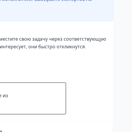
зместите свою задачу через соответствующую
интересует, они быстро откликнутся.
е из
ы