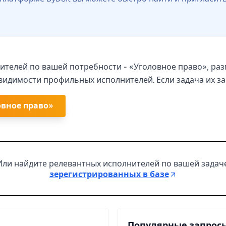
нителей по вашей потребности - «Уголовное право», ра
е видимости профильных исполнителей. Если задача их за
овное право»
Или найдите релевантных исполнителей по вашей задач
зерегистрированных в базе
Популярные запрос