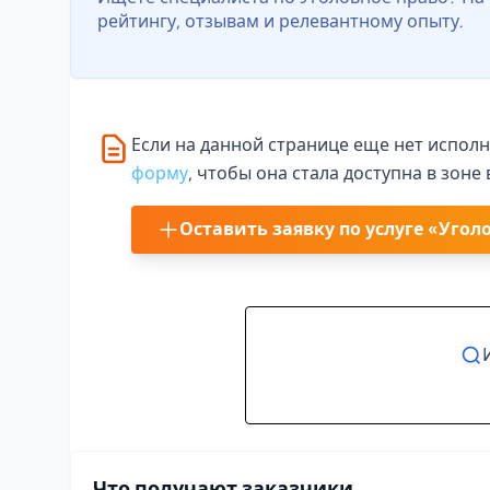
рейтингу, отзывам и релевантному опыту.
Если на данной странице еще нет испол
форму
, чтобы она стала доступна в зон
Оставить заявку по услуге «Угол
Что получают заказчики