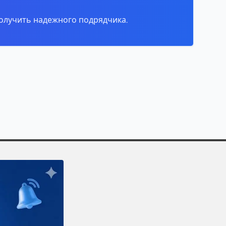
олучить надежного подрядчика.