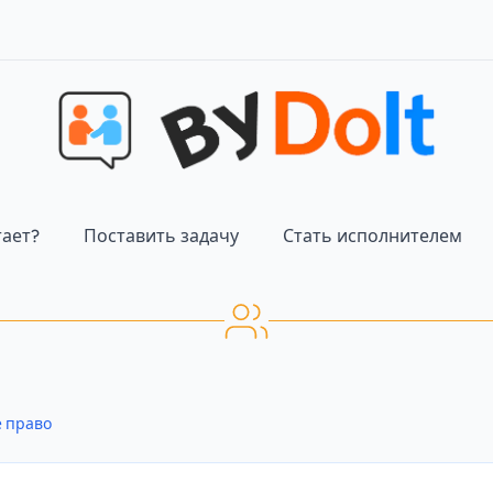
тает?
Поставить задачу
Стать исполнителем
е право