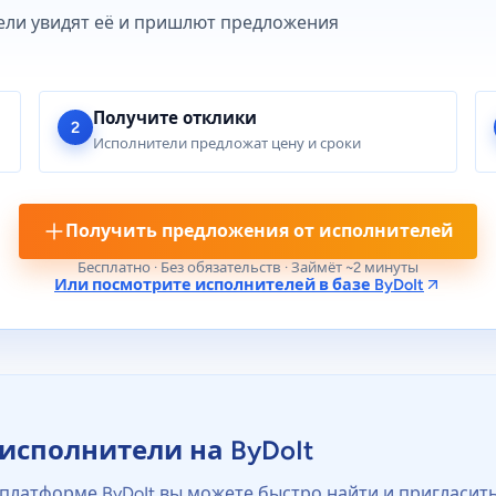
ели увидят её и пришлют предложения
Получите отклики
2
Исполнители предложат цену и сроки
Получить предложения от исполнителей
Бесплатно · Без обязательств · Займёт ~2 минуты
Или посмотрите исполнителей в базе ByDoIt
исполнители на ByDoIt
платформе ByDoIt вы можете быстро найти и пригласить