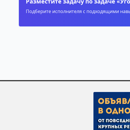
Разместите задачу по задаче «Уг
Подберите исполнителя с подходящими навы