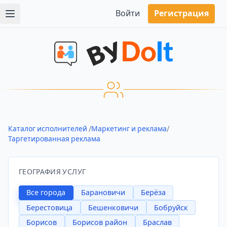
Войти
Регистрация
Каталог исполнителей
/
Маркетинг и реклама
/
Таргетированная реклама
ГЕОГРАФИЯ УСЛУГ
Все города
Барановичи
Берёза
Берестовица
Бешенковичи
Бобруйск
Борисов
Борисов район
Браслав