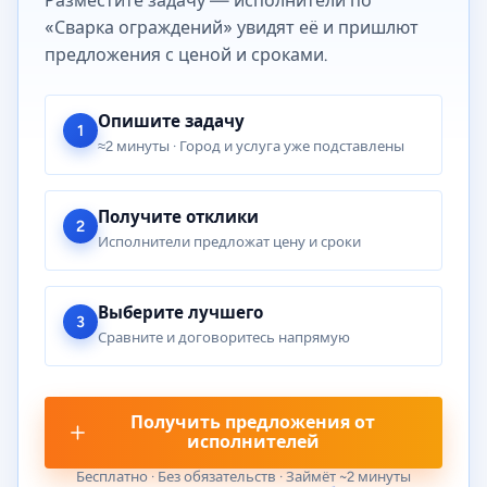
Разместите задачу — исполнители по
«Сварка ограждений» увидят её и пришлют
предложения с ценой и сроками.
Опишите задачу
1
≈2 минуты · Город и услуга уже подставлены
Получите отклики
2
Исполнители предложат цену и сроки
Выберите лучшего
3
Сравните и договоритесь напрямую
Получить предложения от
исполнителей
Бесплатно · Без обязательств · Займёт ~2 минуты