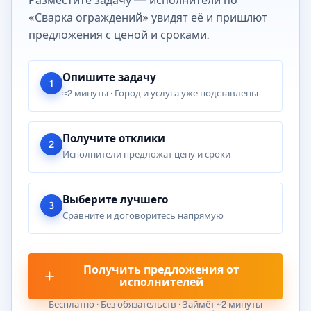
Разместите задачу — исполнители по
«Сварка ограждений» увидят её и пришлют
предложения с ценой и сроками.
Опишите задачу
1
≈2 минуты · Город и услуга уже подставлены
Получите отклики
2
Исполнители предложат цену и сроки
Выберите лучшего
3
Сравните и договоритесь напрямую
Получить предложения от
исполнителей
Бесплатно · Без обязательств · Займёт ~2 минуты