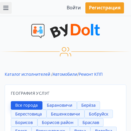
Войти
Регистрация
Каталог исполнителей
/
Автомобили
/
Ремонт КПП
ГЕОГРАФИЯ УСЛУГ
Все города
Барановичи
Берёза
Берестовица
Бешенковичи
Бобруйск
Борисов
Борисов район
Браслав