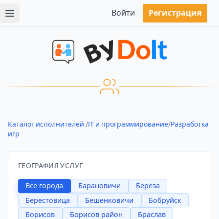
Войти
Регистрация
Каталог исполнителей
/
IT и программирование
/
Разработка
игр
ГЕОГРАФИЯ УСЛУГ
Все города
Барановичи
Берёза
Берестовица
Бешенковичи
Бобруйск
Борисов
Борисов район
Браслав