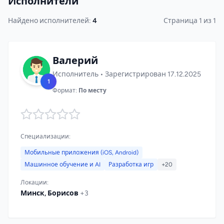
Исполнители
Найдено исполнителей:
4
Страница 1 из 1
Валерий
Исполнитель • Зарегистрирован 17.12.2025
1
Формат:
По месту
Специализации:
Мобильные приложения (iOS, Android)
Машинное обучение и AI
Разработка игр
+20
Локации:
Минск, Борисов
+3