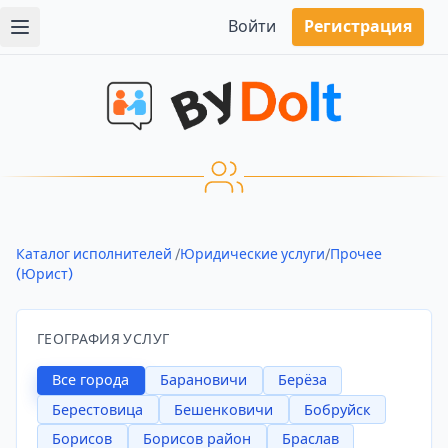
Войти
Регистрация
Каталог исполнителей
/
Юридические услуги
/
Прочее
(Юрист)
ГЕОГРАФИЯ УСЛУГ
Все города
Барановичи
Берёза
Берестовица
Бешенковичи
Бобруйск
Борисов
Борисов район
Браслав