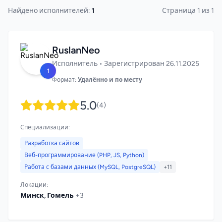
Найдено исполнителей:
1
Страница 1 из 1
RuslanNeo
Исполнитель • Зарегистрирован 26.11.2025
1
Формат:
Удалённо и по месту
5.0
(4)
Специализации:
Разработка сайтов
Веб-программирование (PHP, JS, Python)
Работа с базами данных (MySQL, PostgreSQL)
+11
Локации:
Минск, Гомель
+3