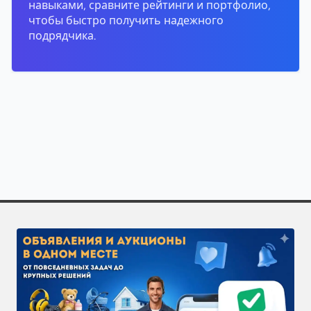
навыками, сравните рейтинги и портфолио,
чтобы быстро получить надежного
подрядчика.