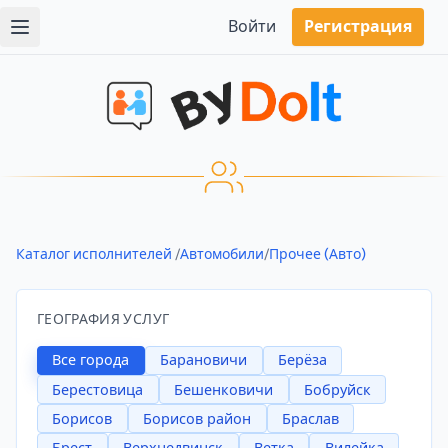
Войти
Регистрация
Каталог исполнителей
/
Автомобили
/
Прочее (Авто)
ГЕОГРАФИЯ УСЛУГ
Все города
Барановичи
Берёза
Берестовица
Бешенковичи
Бобруйск
Борисов
Борисов район
Браслав