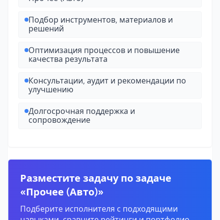
Подбор инструментов, материалов и
решений
Оптимизация процессов и повышение
качества результата
Консультации, аудит и рекомендации по
улучшению
Долгосрочная поддержка и
сопровождение
Разместите задачу по задаче
«Прочее (Авто)»
Подберите исполнителя с подходящими
навыками, сравните рейтинги и портфолио,