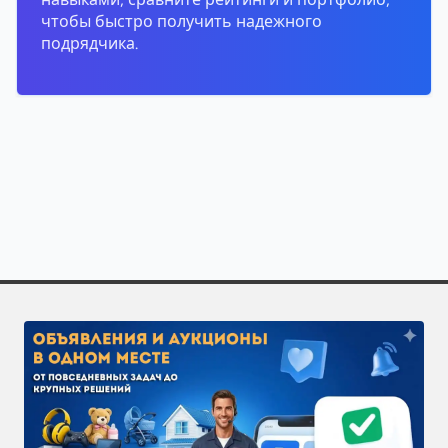
чтобы быстро получить надежного
подрядчика.