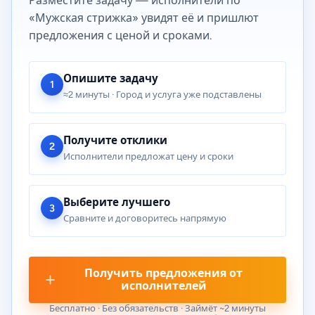
Разместите задачу — исполнители по
«Мужская стрижка» увидят её и пришлют
предложения с ценой и сроками.
Опишите задачу
1
≈2 минуты · Город и услуга уже подставлены
Получите отклики
2
Исполнители предложат цену и сроки
Выберите лучшего
3
Сравните и договоритесь напрямую
Получить предложения от
исполнителей
Бесплатно · Без обязательств · Займёт ~2 минуты