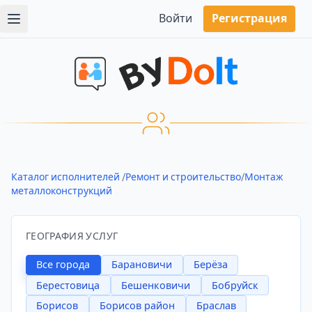
Войти
Регистрация
Каталог исполнителей
/
Ремонт и строительство
/
Монтаж
металлоконструкций
ГЕОГРАФИЯ УСЛУГ
Все города
Барановичи
Берёза
Берестовица
Бешенковичи
Бобруйск
Борисов
Борисов район
Браслав