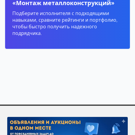
«Монтаж металлоконструкций»
Подберите исполнителя с подходящими
навыками, сравните рейтинги и портфолио,
чтобы быстро получить надежного
подрядчика.