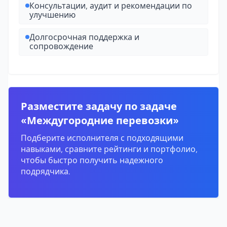
Консультации, аудит и рекомендации по
улучшению
Долгосрочная поддержка и
сопровождение
Разместите задачу по задаче
«Междугородние перевозки»
Подберите исполнителя с подходящими
навыками, сравните рейтинги и портфолио,
чтобы быстро получить надежного
подрядчика.