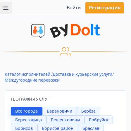
Войти
Регистрация
Каталог исполнителей
/
Доставка и курьерские услуги
/
Междугородние перевозки
ГЕОГРАФИЯ УСЛУГ
Все города
Барановичи
Берёза
Берестовица
Бешенковичи
Бобруйск
Борисов
Борисов район
Браслав