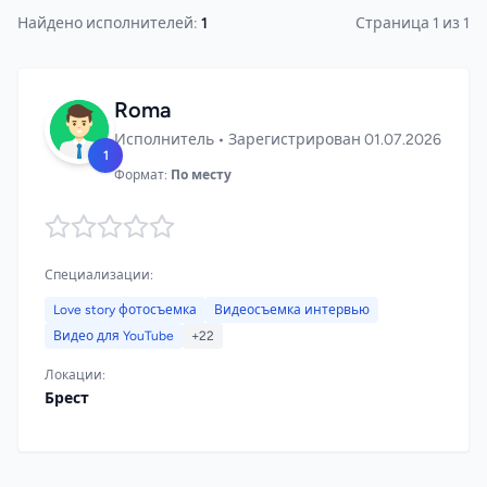
Найдено исполнителей:
1
Страница 1 из 1
Roma
Исполнитель • Зарегистрирован 01.07.2026
1
Формат:
По месту
Специализации:
Love story фотосъемка
Видеосъемка интервью
Видео для YouTube
+22
Локации:
Брест