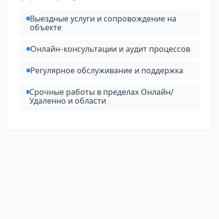
Выездные услуги и сопровождение на
объекте
Онлайн-консультации и аудит процессов
Регулярное обслуживание и поддержка
Срочные работы в пределах Онлайн/
Удаленно и области
Полезно знать о специализации «Гидроизоляция» в 
Закажите исполнителей по направлению «Гидроизоляц
Чтобы получить больше откликов, разместите задачу 