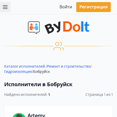
Войти
Регистрация
Каталог исполнителей
/
Ремонт и строительство
/
Гидроизоляция
/
Бобруйск
Исполнители в Бобруйск
Найдено исполнителей:
1
Страница 1 из 1
Artemy