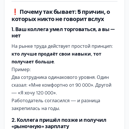
❗ Почему так бывает: 5 причин, о
которых никто не говорит вслух
1. Ваш коллега умел торговаться, а вы —
нет
На рынке труда действует простой принцип:
кто лучше продаёт свои навыки, тот
получает больше
.
Пример:
Два сотрудника одинакового уровня. Один
сказал: «Мне комфортно от 90 000». Другой
— «Я хочу 120 000».
Работодатель согласился — и разница
закрепилась на годы.
2. Коллега пришёл позже и получил
«рыночную» зарплату