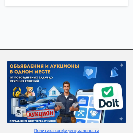
устарела настолько, что отталкивает людей ещё до
первого рабочего дня.
Политика конфиденциальности