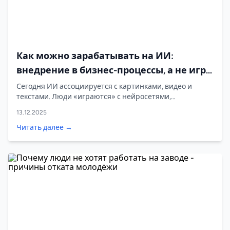
Как можно зарабатывать на ИИ:
внедрение в бизнес-процессы, а не игра
в картинки и тексты
Сегодня ИИ ассоциируется с картинками, видео и
текстами. Люди «играются» с нейросетями,
генерируют контент, пробуют промты и ждут денег.
13.12.2025
Читать далее →