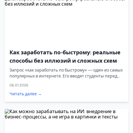
Как заработать по-быстрому: реальные
способы без иллюзий и сложных схем
Запрос «как заработать по быстрому» — один из самых
популярных в интернете. Его вводят студенты перед
сессией, взрослые перед зарплатой и даже
06.01.2026
предприниматели, которым срочно нужен оборот. Но
правда в том, что быстро заработать можно, если
Читать далее →
понимать где, как и сколько реально.