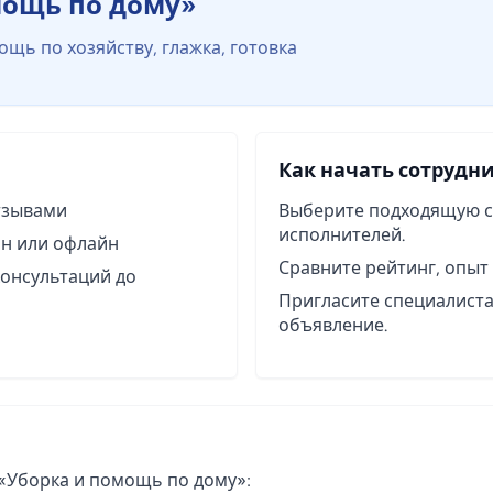
мощь по дому»
ощь по хозяйству, глажка, готовка
Как начать сотрудн
тзывами
Выберите подходящую с
исполнителей.
н или офлайн
Сравните рейтинг, опыт 
консультаций до
Пригласите специалиста
объявление.
«Уборка и помощь по дому»: