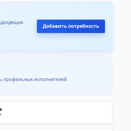
подходящих
Добавить потребность
ть профильных исполнителей.
а
й